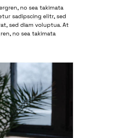
ergren, no sea takimata
ur sadipscing elitr, sed
t, sed diam voluptua. At
gren, no sea takimata