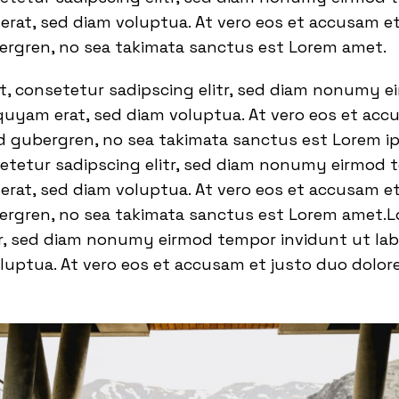
rat, sed diam voluptua. At vero eos et accusam et
bergren, no sea takimata sanctus est Lorem amet.
t, consetetur sadipscing elitr, sed diam nonumy 
quyam erat, sed diam voluptua. At vero eos et acc
sd gubergren, no sea takimata sanctus est Lorem i
setetur sadipscing elitr, sed diam nonumy eirmod 
rat, sed diam voluptua. At vero eos et accusam et
bergren, no sea takimata sanctus est Lorem amet.L
tr, sed diam nonumy eirmod tempor invidunt ut la
luptua. At vero eos et accusam et justo duo dolor