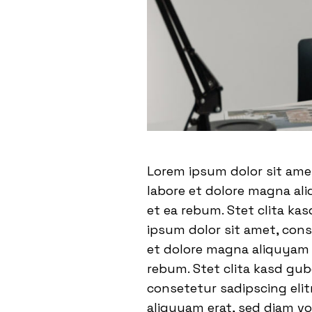
Lorem ipsum dolor sit ame
labore et dolore magna ali
et ea rebum. Stet clita ka
ipsum dolor sit amet, con
et dolore magna aliquyam e
rebum. Stet clita kasd gu
consetetur sadipscing eli
aliquyam erat, sed diam vo