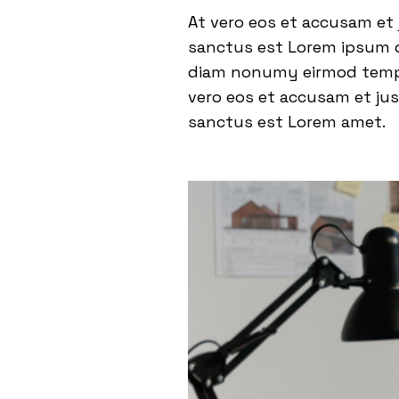
At vero eos et accusam et 
sanctus est Lorem ipsum do
diam nonumy eirmod tempor
vero eos et accusam et jus
sanctus est Lorem amet.