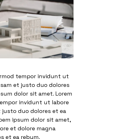
eirmod tempor invidunt ut
usam et justo duo dolores
psum dolor sit amet. Lorem
tempor invidunt ut labore
 justo duo dolores et ea
oem ipsum dolor sit amet,
bore et dolore magna
es et ea rebum.