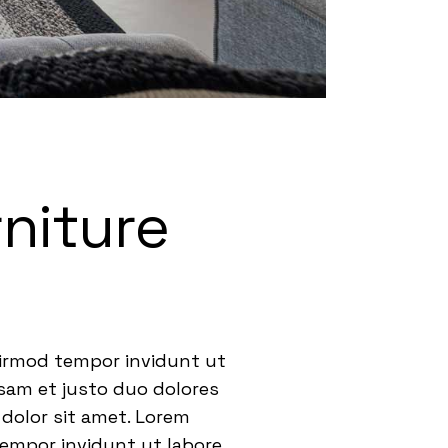
rniture
eirmod tempor invidunt ut
usam et justo duo dolores
dolor sit amet. Lorem
tempor invidunt ut labore