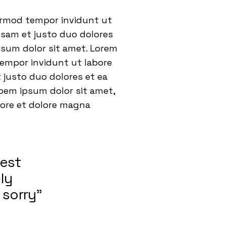
eirmod tempor invidunt ut
usam et justo duo dolores
psum dolor sit amet. Lorem
tempor invidunt ut labore
 justo duo dolores et ea
oem ipsum dolor sit amet,
bore et dolore magna
nest
ly
 sorry”