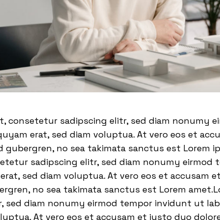
t, consetetur sadipscing elitr, sed diam nonumy 
quyam erat, sed diam voluptua. At vero eos et acc
sd gubergren, no sea takimata sanctus est Lorem i
setetur sadipscing elitr, sed diam nonumy eirmod 
rat, sed diam voluptua. At vero eos et accusam et
bergren, no sea takimata sanctus est Lorem amet.L
tr, sed diam nonumy eirmod tempor invidunt ut la
luptua. At vero eos et accusam et justo duo dolor