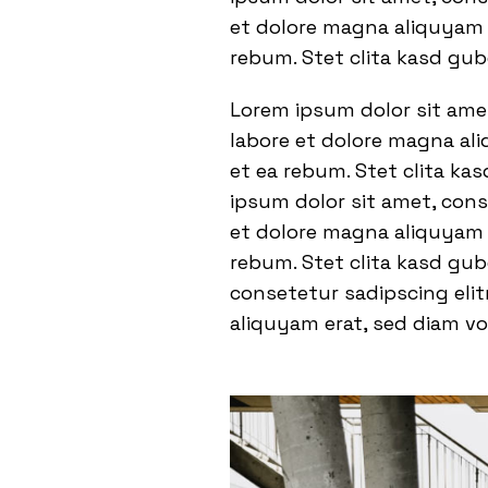
et dolore magna aliquyam e
rebum. Stet clita kasd gu
Lorem ipsum dolor sit ame
labore et dolore magna ali
et ea rebum. Stet clita ka
ipsum dolor sit amet, con
et dolore magna aliquyam e
rebum. Stet clita kasd gu
consetetur sadipscing eli
aliquyam erat, sed diam vo