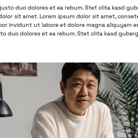
justo duo dolores et ea rebum. Stet clita kasd gub
lor sit amet. Lorem ipsum dolor sit amet, consetet
 invidunt ut labore et dolore magna aliquyam era
to duo dolores et ea rebum. Stet clita kasd guber