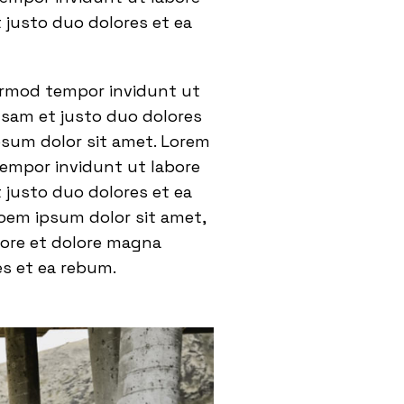
 justo duo dolores et ea
eirmod tempor invidunt ut
usam et justo duo dolores
psum dolor sit amet. Lorem
tempor invidunt ut labore
 justo duo dolores et ea
oem ipsum dolor sit amet,
bore et dolore magna
es et ea rebum.